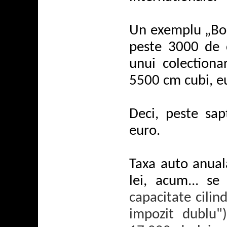
Un exemplu „Bor
peste 3000 de 
unui colectiona
5500 cm cubi, e
Deci, peste sa
euro.
Taxa auto anual
lei, acum... se
capacitate cilin
impozit dublu")