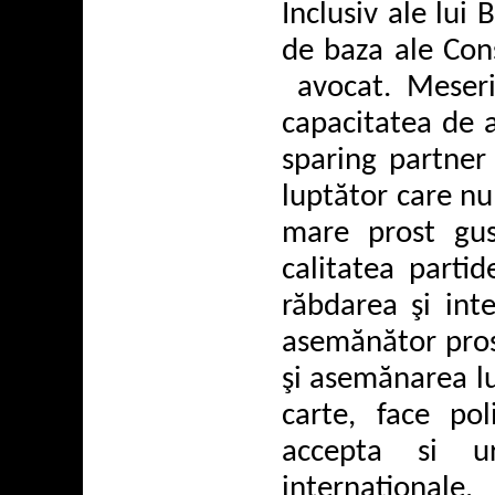
Inclusiv ale lui 
de baza ale Cons
avocat. Meserie
capacitatea de 
sparing partner
luptător care nu 
mare prost gus
calitatea parti
răbdarea şi inte
asemănător pros
şi asemănarea l
carte, face po
accepta si u
internationale.