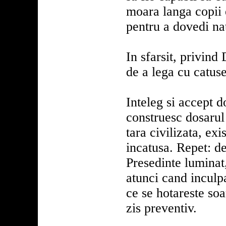
moara langa copii e
pentru a dovedi nat
In sfarsit, privind
de a lega cu catuse
Inteleg si accept d
construesc dosarul 
tara civilizata, ex
incatusa. Repet: d
Presedinte luminat,
atunci cand inculpa
ce se hotareste soa
zis preventiv.