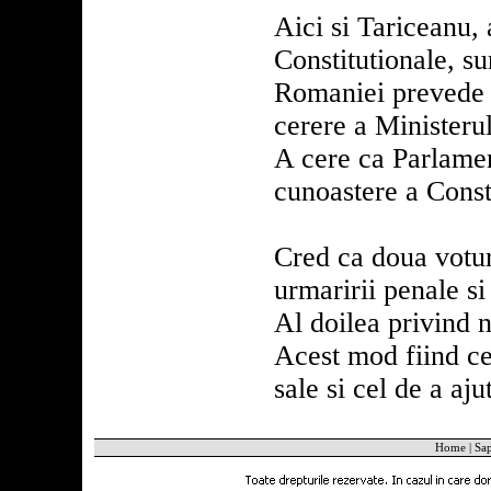
Aici si Tariceanu, 
Constitutionale, su
Romaniei prevede 
cerere a Ministerul
A cere ca Parlament
cunoastere a Consti
Cred ca doua voturi
urmaririi penale si
Al doilea privind n
Acest mod fiind cel
sale si cel de a aj
Home
|
Sa