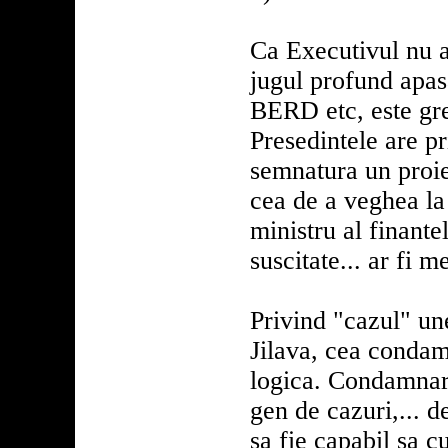
Ca Executivul nu a
jugul profund apas
BERD etc, este gre
Presedintele are pr
semnatura un proiec
cea de a veghea la 
ministru al finante
suscitate... ar fi 
Privind "cazul" une
Jilava, cea condam
logica. Condamnare
gen de cazuri,... d
sa fie capabil sa c