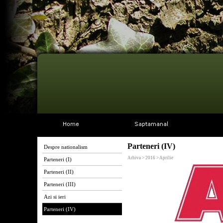
Parteneri (IV)
Despre nationalism
Arhiva > 2016 > Aprilie
Parteneri (I)
Parteneri (II)
Parteneri (III)
Azi si ieri
Parteneri (IV)