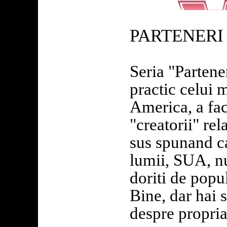
PARTENERI
Seria "Partene
practic celui 
America, a facu
"creatorii" re
sus spunand ca
lumii, SUA, nu
doriti de popul
Bine, dar hai
despre propria 