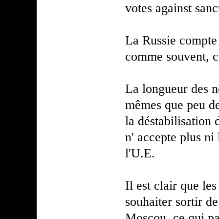
votes against sanc
La Russie compte s
comme souvent, c
La longueur des n
mêmes que peu de 
la déstabilisation 
n' accepte plus ni
l'U.E.
Il est clair que l
souhaiter sortir d
Moscou, ce qui par