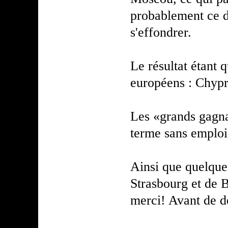
probablement ce d
s'effondrer.
Le résultat étant q
européens : Chypr
Les «grands gagna
terme sans emploi
Ainsi que quelques
Strasbourg et de B
merci! Avant de de