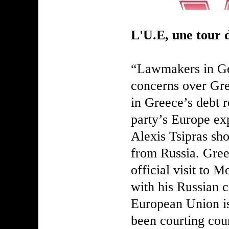
L'U.E, une tour 
“Lawmakers in Ge
concerns over Gree
in Greece’s debt 
party’s Europe ex
Alexis Tsipras sho
from Russia. Gree
official visit to 
with his Russian 
European Union is
been courting cou